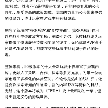
机制。公会成员可以合作争夺资源点，进行全新的“领地
战”模式。胜者不仅获得股份奖励，还能解锁专属的公会
领地，享受更高的成长加成。团结的力量为公会带来更强
的凝聚力，也让玩家在游戏中拥有归属感。
别忘了新增的“掠夺系统”和“竞技挑战”。掠夺系统让你可
以在战斗中夺取敌方奖励，策略性更强。竞技挑战则为玩
家提供了快速获得荣誉和奖励的渠道，无论你是PVP高手
还是PVE爱好者，都能在这些玩法中找到属于自己的乐
趣。
整体来看，50级版本的十大全新玩法不仅丰富了游戏内
容，更融入了策略、合作、探索等多方元素，为每一位玩
家创造了多样化的体验空间。不论你是热血的战斗狂，还
是喜欢探索未知的冒险者，新的内容都在等待你的挑战。
无疑，这个版本将成为《TERA》史上最精彩的一章，也
将重新定义你的游戏世界。