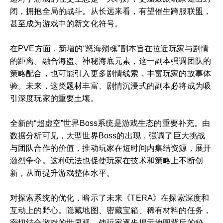
闭，拥抱全局的战斗。从长远来看，有望催生跨服联盟，
甚至成为游戏中的新文化符号。
在PVE方面，新增的“怒海殒魂”副本旨在拉近玩家与剧情
的距离。融合海盗、神秘海底元素，这一副本强调团队的
策略配合，也可能引入更多剧情线索，丰富玩家的故事体
验。未来，这类题材丰富、剧情沉浸式的副本必将成为吸
引深度玩家的重要土壤。
全新的“超虚空”世界Boss系统是游戏生态的重要补充。由
数据分析可见，大型世界Boss的出现，强调了巨大挑战
与团队合作的价值，推动玩家在短时间内集结资源，展开
激烈争夺。这种玩法也促使玩家在技术和策略上不断创
新，从而提升游戏整体水平。
对探索系统的优化，暗示了未来《TERA》在探索深度和
互动上的野心。隐藏地图、密藏宝箱、稀有材料的任务，
密切结合游戏的世界观，使玩家逐步揭示地图背后的秘