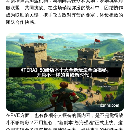
本新增阵营加盟机制，新增阵营任务和奖励，鼓励玩家跨
服联盟，共同抗敌。在这场硝烟弥漫的战斗中，团结协作
成为取胜的关键，携手攻占敌对阵营的要塞，体验极致的
团队合作快感。
在PVE方面，也有多项令人振奋的新内容，是不是觉得战
斗不够精彩？不用担心，“新副本“怒海殒魂”正式上线。这
个副本结合了海盗与深海神秘元素，设计丰富的解谜元素