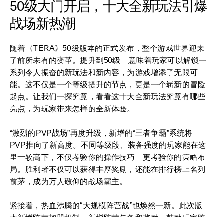
50级大门开启，十大全新玩法引爆
战场新热潮
随着《TERA》50级版本的正式发布，整个游戏世界迎来
了前所未有的变革。提升到50级，意味着玩家可以解锁一
系列令人振奋的新玩法和新内容，为游戏增添了无限可
能。这不仅是一个等级提升的节点，更是一个崭新的冒险
起点。让我们一探究竟，看看这十大全新玩法究竟有哪些
亮点，为玩家带来怎样的全新体验。
“激烈的PVP战场”再度升级，新增的“王者争霸”系统将
PVP推向了新高度。不同等级段、装备强度的玩家能在这
里一较高下，不仅考验你的操作技巧，更考验你的策略布
局。胜利者不仅可以获得丰厚奖励，还能在排行榜上名列
前茅，成为万人敬仰的战场霸主。
紧接着，热血沸腾的“大规模阵营战”也焕然一新。此次版