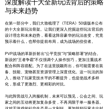
深度解读十大全新玩法背后的策略
与未来趋势
在第一部分中，我们大致梳理了《TERA》50级版本公布
的十大全新玩法骨架。让我们更深入挖掘这些玩法背后的
设计理念和未来趋势，看看这阵容豪华的玩法改变，究竟
预示着什么，也帮你提前布局，成为战场的佼佼者。
PVP战场的革新折射出“公平竞技”与“策略部署”的结合。
新设的“王者争霸”不仅强调个人操作技巧，更加注重战术
配合和阵容搭配。为了在这里脱颖而出，你可能需要在装
备、技能、宠物甚至资源管理上深度优化。这一玩法的加
入，推动了玩家竞技水平的不断提升，也促使战术多样
化，形成了更激烈、更精彩的对抗。
与此阵营战引入跨服机制，未来可以预见，公会之间、玩
家之间的互动将更加复杂多变，不再局限于单一服务器。
这对于游戏的社交生态是一大利好，更加鼓励玩家走出封