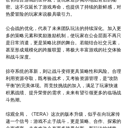
密。这不仅延长了游戏寿命，也提供了持续的新鲜感，对
热爱冒险的玩家来说极具吸引力。
公会战的优化，代表了未来团队玩法的持续深化。加入更
多的策略元素和奖励激励机制，使玩家在公会层面不再只
是日常消遣，更是策略比拼的舞台。若能结合社交元素，
甚至形成规模化的跨服联盟，将极大丰富游戏的社交体验
和战斗深度。
掠夺系统的革新，则让战斗变得更具策略性和风险。合理
利用资源夺取，既考验战术，又考验资源管理，是“攻防
平衡”的完美体现。而竞技挑战的加入，满足了玩家快速
积累战绩、提升荣誉的需求，未来有望引领更多的临场战
斗热潮。
综观全局，《TERA》这次的版本升级，似乎在向玩家传
递一个信号：游戏不止于战斗，更是策略、合作、探索的