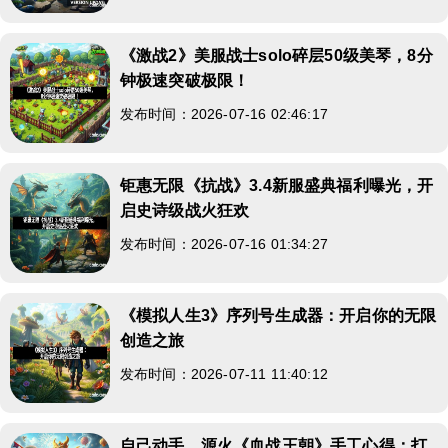
《激战2》美服战士solo碎层50级美琴，8分
钟极速突破极限！
发布时间：2026-07-16 02:46:17
钜惠无限《抗战》3.4新服盛典福利曝光，开
启史诗级战火狂欢
发布时间：2026-07-16 01:34:27
《模拟人生3》序列号生成器：开启你的无限
创造之旅
发布时间：2026-07-11 11:40:12
自己动手，源火《血战王朝》手工心得：打