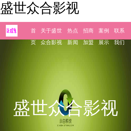
盛世众合影视
首
关于盛世
热点
招商
案例
联系
页
众合影视
新闻
加盟
展示
我们
盛世众合影视