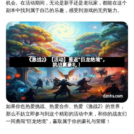
机会。在活动期间，无论是新手还是老玩家，都能在这个
副本中找到属于自己的乐趣，感受到游戏的无穷魅力。
如果你也热爱挑战、热爱合作、热爱《激战2》的世界，
那么不妨立即参与到这个精彩的活动中来，和你的战友们
一同勇闯“巨龙绝境”，赢取属于你的豪礼与荣耀！