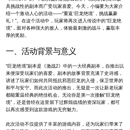
具挑战性的副本而广受玩家喜爱。今天，小编要为大家介
绍一个激动人心的活动——“重返‘巨龙绝境’，挑战赢豪
礼！”。在这个活动中，玩家将再次进入传说中的“巨龙绝
境”，面对各种强大的敌人，体验最刺激的战斗，赢取丰
厚的奖励。
一、活动背景与意义
“巨龙绝境”副本是《激战2》中的一大经典副本，自推出以
来便深受玩家们的喜爱。副本的故事背景充满了史诗感，
讲述了玩家们如何共同抵抗邪恶巨龙的入侵，保卫世界的
和平与安宁。而此次活动的推出，无疑是一次让新老玩家
都能重温经典的绝佳机会。无论你是第一次接触“巨龙绝
境”，还是曾经在这里留下过辉煌战绩的资深玩家，都可
以再次感受到这款游戏的无穷魅力。
此次活动不仅提供了丰富的游戏内容，还为玩家们带来了