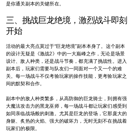
是你通关副本的关键所在。
三、挑战巨龙绝境，激烈战斗即刻
开始
活动的最大亮点莫过于“巨龙绝境”副本本身了。这个副本
的设计无疑是《激战2》中的一大巅峰之作，无论是场景
设计、敌人种类，还是战斗节奏，都充满了挑战性。进入
副本后，玩家们需要与队友们一同面对一个又一个的难
关。每一场战斗不仅考验玩家的操作技能，更考验玩家之
间的默契和合作。
副本中的敌人种类繁多，从高防御的巨龙骑士，到拥有强
大魔法攻击力的黑龙巫师，每一场战斗都让玩家们感受到
如同亲临战场般的刺激。尤其是巨龙的登场，它那庞大的
身躯、炙热的火焰、强大的破坏力，无时无刻不在挑战着
玩家们的极限。