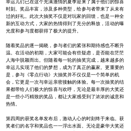
幸运儿们已在这个充满激情的夏季迎来了属于他们的惊喜
时刻。奖品丰富，涉及多种类型，给参与者带来了从未有
过的好礼。此次大抽奖不仅是对玩家的回馈，也是一种全
新的互动方式，大家的热情得到了充分的释放，活动的曝
光度和参与度都获得了极大的提升。
随着奖品的逐一揭晓，参与者们的紧张和期待感也不断升
温。在活动的初期，大家可能会有些疑虑，是否能在茫茫
人海中脱颖而出。但随着每一轮的抽奖完成，越来越多的
幸运儿实现了他们的梦想，成为了真正的赢家。更重要的
是，参与《零点行动》大抽奖并不仅仅是一个简单的机
会，它更是一次与幸运亲密接触的体验。每一次抽奖的结
果都带给人们极大的惊喜与欢呼，无论是最丰厚的大奖还
是一些小巧精致的奖品，都让大家感受到了浓浓的诚意和
热情。
第四周的获奖名单发布后，激动人心的时刻终于来临。获
奖者们的名字和奖品也一一浮出水面。无论是豪华大奖还