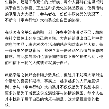
生群体、还是工作繁忙的上班族，每个人都能在这里找到
属于自己的惊喜。正是这种多元化的奖品设置，使得活动
的吸引力大大提升，参与者在一份份丰厚奖品的诱惑下，
不断向《零点行动》大抽奖投出自己的热情。
在获奖者名单公布的那一刻，许多幸运者激动不已，纷纷
在社交媒体上分享自己的喜悦。大家纷纷晒出自己的中奖
信息与奖品，表达对这个活动的感谢和对幸运的庆祝。每
一条分享的信息背后，都包含着一份激动的心情与感恩的
情感。与此参与者们也纷纷期待着接下来的抽奖活动，他
们相信下一轮的大奖或许就属于自己。
虽然幸运之神只会眷顾少数几位，但这并不妨碍大家对这
个活动的喜爱和期待。事实上，越来越多的人开始意识
到，参与《零点行动》大抽奖并不仅仅是为了奖品本身，
更多的是为了感受这份充满惊喜与热情的氛围。每个人在
其中找到了属于自己的快乐与满足，这才是最宝贵的收
获。